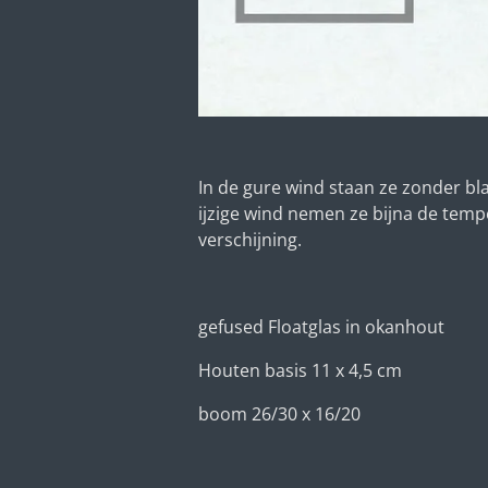
In de gure wind staan ze zonder bl
ijzige wind nemen ze bijna de temp
verschijning.
gefused Floatglas in okanhout
Houten basis 11 x 4,5 cm
boom 26/30 x 16/20