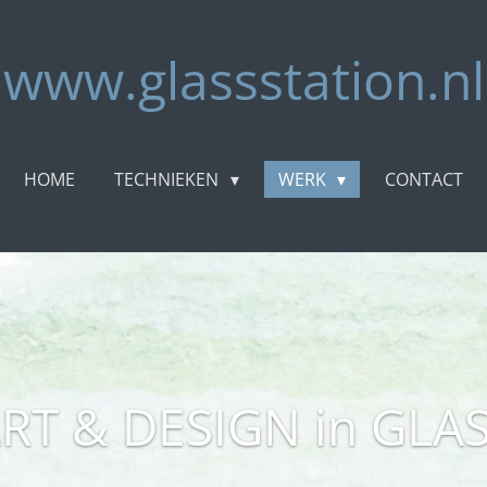
www.glassstation.nl
HOME
TECHNIEKEN
WERK
CONTACT
RT & DESIGN in GLA