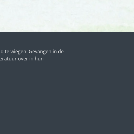
ad te wiegen. Gevangen in de
eratuur over in hun